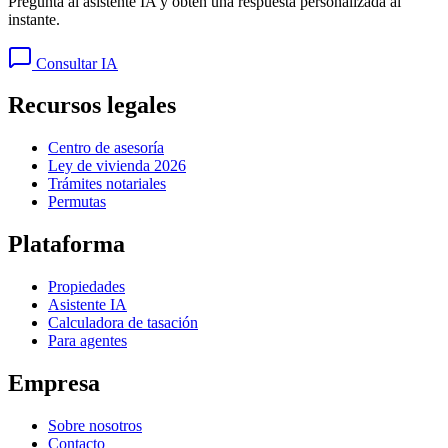
Pregunta al asistente IA y obtén una respuesta personalizada al
instante.
Consultar IA
Recursos legales
Centro de asesoría
Ley de vivienda 2026
Trámites notariales
Permutas
Plataforma
Propiedades
Asistente IA
Calculadora de tasación
Para agentes
Empresa
Sobre nosotros
Contacto