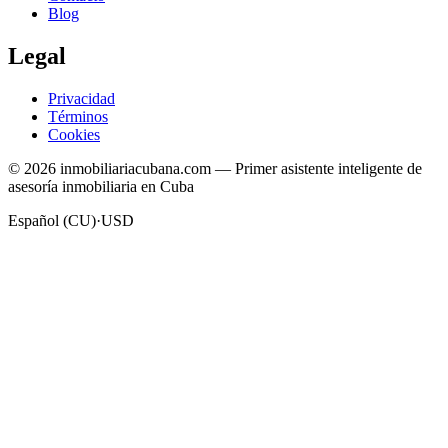
Blog
Legal
Privacidad
Términos
Cookies
© 2026 inmobiliariacubana.com — Primer asistente inteligente de
asesoría inmobiliaria en Cuba
Español (CU)
·
USD